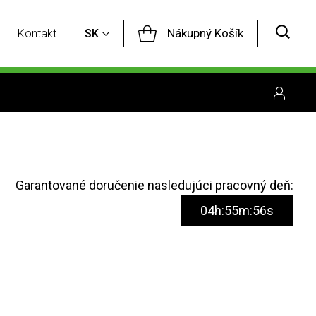
Nákupný Košík
Kontakt
SK
Garantované doručenie nasledujúci pracovný deň:
04h:55m:55s