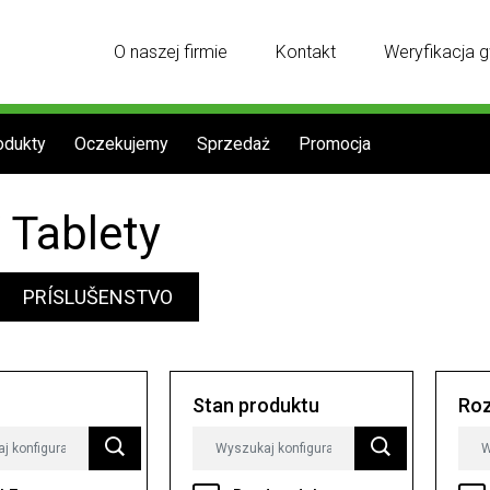
O naszej firmie
Kontakt
Weryfikacja g
odukty
Oczekujemy
Sprzedaż
Promocja
 Tablety
PRÍSLUŠENSTVO
Stan produktu
Roz