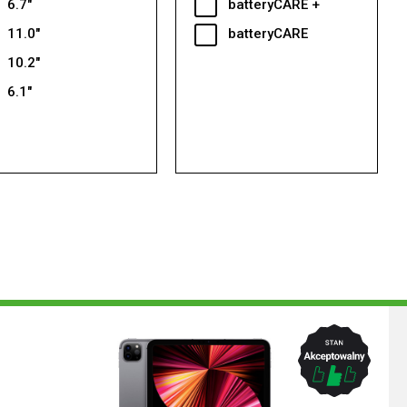
6.7"
batteryCARE +
11.0"
batteryCARE
10.2"
6.1"