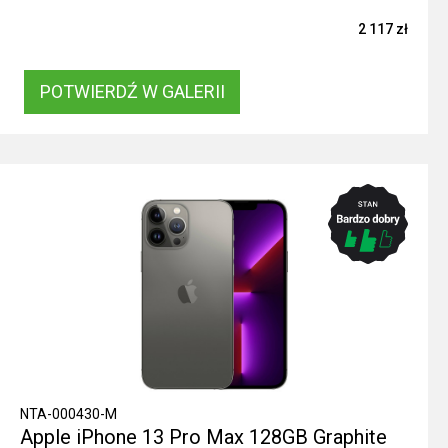
2 117 zł
POTWIERDŹ W GALERII
NTA-000430-M
Apple iPhone 13 Pro Max 128GB Graphite