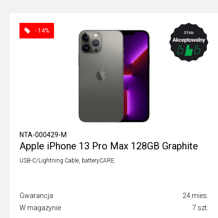
- 14%
NTA-000429-M
Apple iPhone 13 Pro Max 128GB Graphite
USB-C/Lightning Cable, batteryCARE
Gwarancja
24 mies.
W magazynie
7 szt.