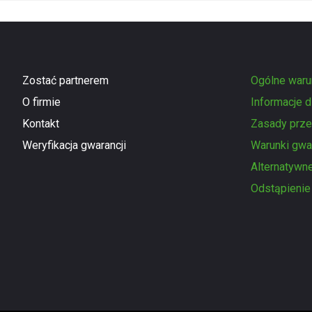
Zostać partnerem
Ogólne waru
O firmie
Informacje 
Kontakt
Zasady prze
Weryfikacja gwarancji
Warunki gwar
Alternatywn
Odstąpieni