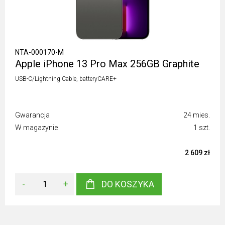
NTA-000170-M
Apple iPhone 13 Pro Max 256GB Graphite
USB-C/Lightning Cable, batteryCARE+
Gwarancja
24 mies.
W magazynie
1 szt.
2 609 zł
-
+
DO KOSZYKA