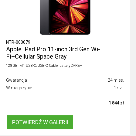
NTR-000079
Apple iPad Pro 11-inch 3rd Gen Wi-
Fi+Cellular Space Gray
128GB, M1 USB-C/USB-C Cable, batteryCARE+
Gwarancja
24 mies.
W magazynie
1 szt.
1 844 zł
POTWIERDŹ W GALERII