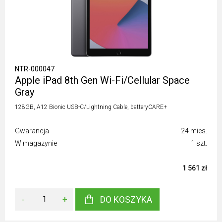
NTR-000047
Apple iPad 8th Gen Wi-Fi/Cellular Space
Gray
128GB, A12 Bionic USB-C/Lightning Cable, batteryCARE+
Gwarancja
24 mies.
W magazynie
1 szt.
1 561 zł
-
+
DO KOSZYKA