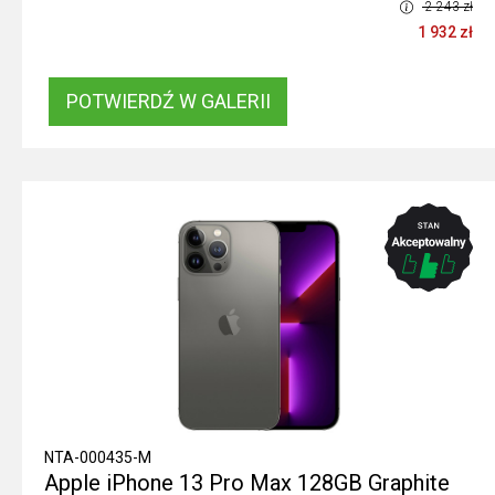
2 243 zł
1 932 zł
POTWIERDŹ W GALERII
NTA-000435-M
Apple iPhone 13 Pro Max 128GB Graphite