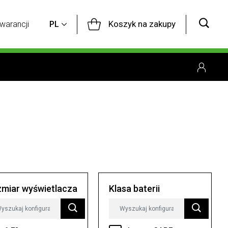
Koszyk na zakupy
warancji
PL
miar wyświetlacza
Klasa baterii