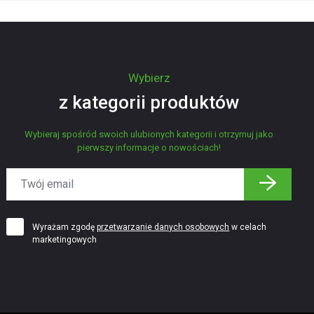
Wybierz
z kategorii produktów
Wybieraj spośród swoich ulubionych kategorii i otrzymuj jako
pierwszy informacje o nowościach!
Wyrażam zgodę
przetwarzanie danych osobowych
w celach
marketingowych