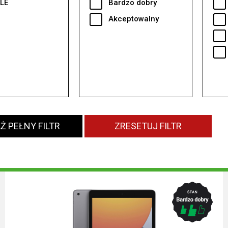
LE
Bardzo dobry
Akceptowalny
Ż PEŁNY FILTR
ZRESETUJ FILTR