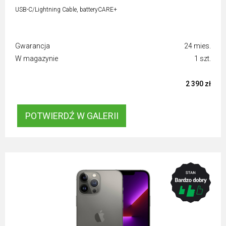
USB-C/Lightning Cable, batteryCARE+
Gwarancja
24 mies.
W magazynie
1 szt.
2 390 zł
POTWIERDŹ W GALERII