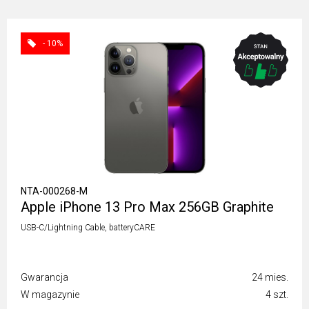
- 10%
NTA-000268-M
Apple iPhone 13 Pro Max 256GB Graphite
USB-C/Lightning Cable, batteryCARE
Gwarancja
24 mies.
W magazynie
4 szt.