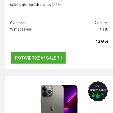
USB-C/Lightning Cable, batteryCARE+
Gwarancja
24 mies.
W magazynie
4 szt.
2 328 zł
POTWIERDŹ W GALERII