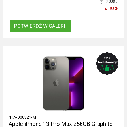
2 335 zł
2 103 zł
POTWIERDŹ W GALERII
NTA-000321-M
Apple iPhone 13 Pro Max 256GB Graphite