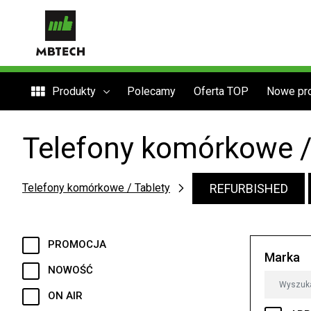
Produkty
Polecamy
Oferta TOP
Nowe pr
Telefony komórkowe /
REFURBISHED
Telefony komórkowe / Tablety
PROMOCJA
Marka
NOWOŚĆ
ON AIR