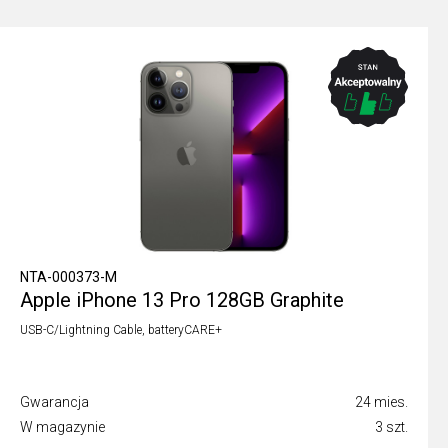
NTA-000373-M
Apple iPhone 13 Pro 128GB Graphite
USB-C/Lightning Cable, batteryCARE+
Gwarancja
24 mies.
W magazynie
3 szt.