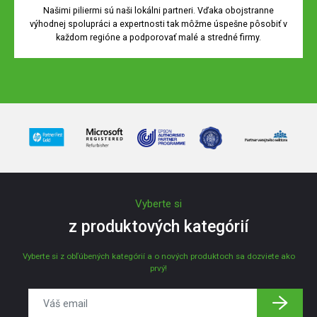
Našimi piliermi sú naši lokálni partneri. Vďaka obojstranne
výhodnej spolupráci a expertnosti tak môžme úspešne pôsobiť v
každom regióne a podporovať malé a stredné firmy.
Vyberte si
z produktových kategórií
Vyberte si z obľúbených kategórií a o nových produktoch sa dozviete ako
prvý!