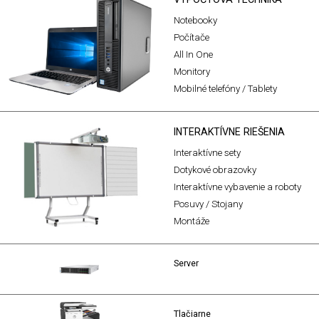
Notebooky
Počítače
All In One
Monitory
Mobilné telefóny / Tablety
INTERAKTÍVNE RIEŠENIA
Interaktívne sety
Dotykové obrazovky
Interaktívne vybavenie a roboty
Posuvy / Stojany
Montáže
Server
Tlačiarne