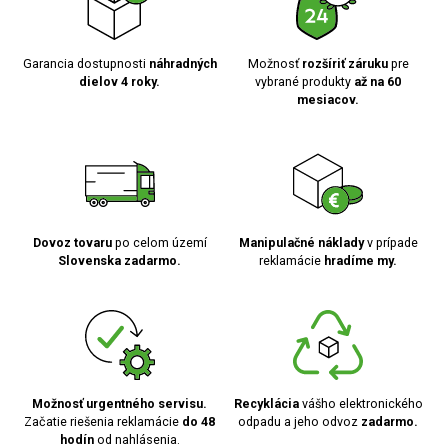
Garancia dostupnosti
náhradných
Možnosť
rozšíriť záruku
pre
dielov 4 roky.
vybrané produkty
až na 60
mesiacov.
Dovoz tovaru
po celom území
Manipulačné náklady
v prípade
Slovenska zadarmo.
reklamácie
hradíme my.
Možnosť urgentného servisu.
Recyklácia
vášho elektronického
Začatie riešenia reklamácie
do 48
odpadu a jeho odvoz
zadarmo.
hodín
od nahlásenia.