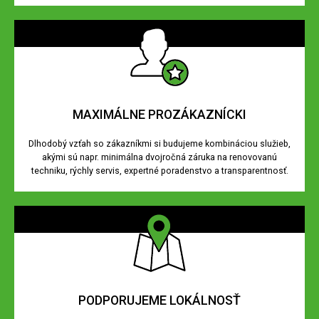
MAXIMÁLNE PROZÁKAZNÍCKI
Dlhodobý vzťah so zákazníkmi si budujeme kombináciou služieb,
akými sú napr. minimálna dvojročná záruka na renovovanú
techniku, rýchly servis, expertné poradenstvo a transparentnosť.
PODPORUJEME LOKÁLNOSŤ