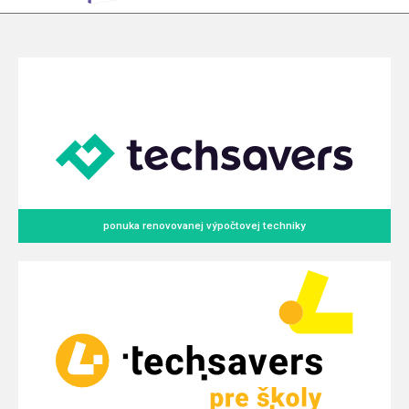
ponuka renovovanej výpočtovej techniky