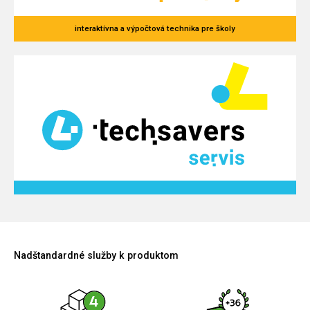
interaktívna a výpočtová technika pre školy
Nadštandardné služby k produktom