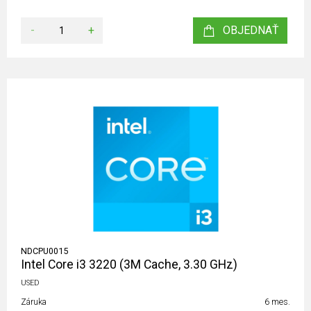
-
+
OBJEDNAŤ
NDCPU0015
Intel Core i3 3220 (3M Cache, 3.30 GHz)
USED
Záruka
6 mes.