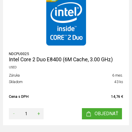
NDCPU0025
Intel Core 2 Duo E8400 (6M Cache, 3.00 GHz)
USED
Záruka
6 mes.
Skladom
43 ks
Cena s DPH
14,76 €
-
+
OBJEDNAŤ