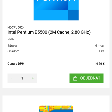
NDCPU0024
Intel Pentium E5500 (2M Cache, 2.80 GHz)
USED
Záruka
6 mes.
Skladom
1 ks
Cena s DPH
14,76 €
-
+
OBJEDNAŤ