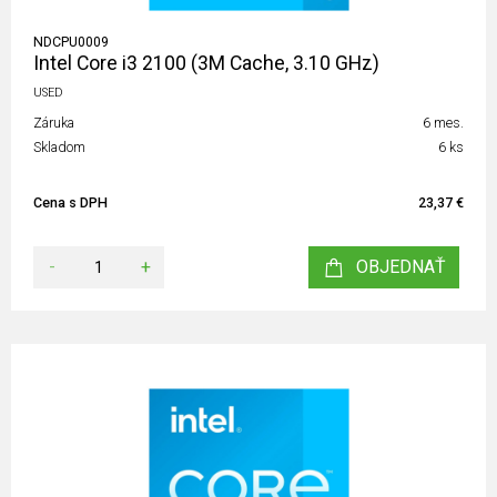
NDCPU0009
Intel Core i3 2100 (3M Cache, 3.10 GHz)
USED
Záruka
6 mes.
Skladom
6 ks
Cena s DPH
23,37 €
-
+
OBJEDNAŤ