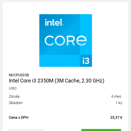
NDCPU0058
Intel Core i3 2350M (3M Cache, 2.30 GHz)
USED
Záruka
6 mes.
Skladom
1 ks
Cena s DPH
23,37 €