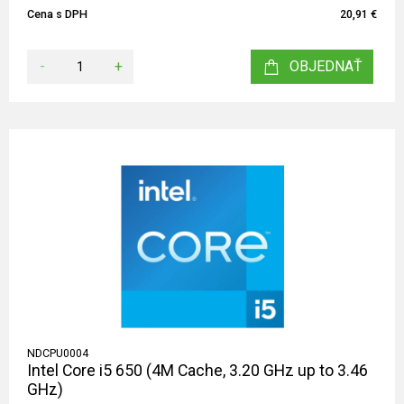
Cena s DPH
20,91 €
-
+
OBJEDNAŤ
NDCPU0004
Intel Core i5 650 (4M Cache, 3.20 GHz up to 3.46
GHz)