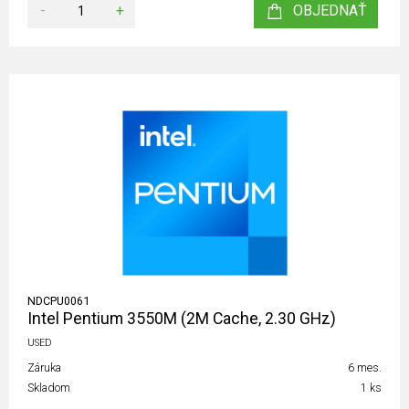
-
+
OBJEDNAŤ
NDCPU0061
Intel Pentium 3550M (2M Cache, 2.30 GHz)
USED
Záruka
6 mes.
Skladom
1 ks