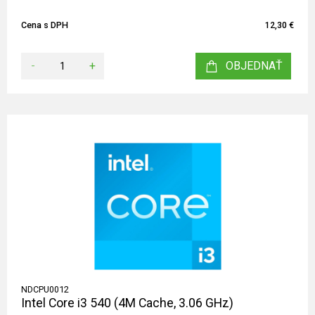
Cena s DPH
12,30 €
-
+
OBJEDNAŤ
NDCPU0012
Intel Core i3 540 (4M Cache, 3.06 GHz)