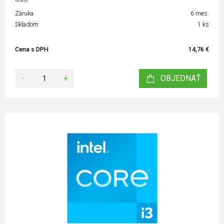
Záruka
6 mes.
Skladom
1 ks
Cena s DPH
14,76 €
-
+
OBJEDNAŤ