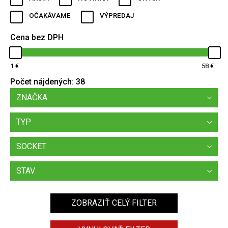
OČAKÁVAME
VÝPREDAJ
Cena bez DPH
1
58
Počet nájdených:
38
ZNAČKA
TYP
SOCKET
STAV
ZOBRAZIŤ CELÝ FILTER