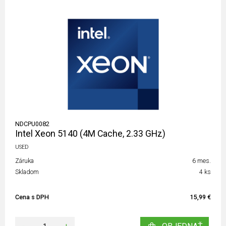
NDCPU0082
Intel Xeon 5140 (4M Cache, 2.33 GHz)
USED
Záruka
6 mes.
Skladom
4 ks
Cena s DPH
15,99 €