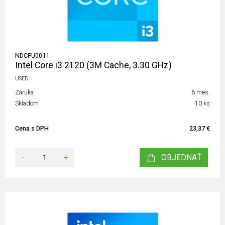
NDCPU0011
Intel Core i3 2120 (3M Cache, 3.30 GHz)
USED
Záruka
6 mes.
Skladom
10 ks
Cena s DPH
23,37 €
-
+
OBJEDNAŤ