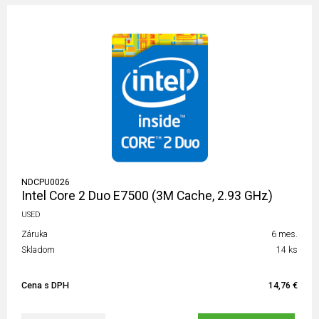
NDCPU0026
Intel Core 2 Duo E7500 (3M Cache, 2.93 GHz)
USED
Záruka
6 mes.
Skladom
14 ks
Cena s DPH
14,76 €