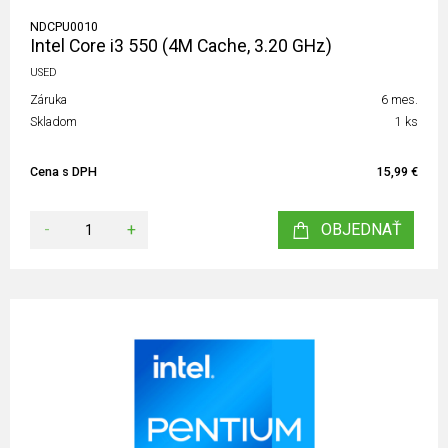
NDCPU0010
Intel Core i3 550 (4M Cache, 3.20 GHz)
USED
Záruka
6 mes.
Skladom
1 ks
Cena s DPH
15,99 €
-
+
OBJEDNAŤ