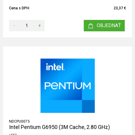
Cena s DPH
23,37 €
-
+
OBJEDNAŤ
NDCPU0075
Intel Pentium G6950 (3M Cache, 2.80 GHz)