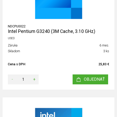
NDCPU0022
Intel Pentium G3240 (3M Cache, 3.10 GHz)
USED
Záruka
6 mes.
Skladom
3 ks
Cena s DPH
25,83 €
-
+
OBJEDNAŤ