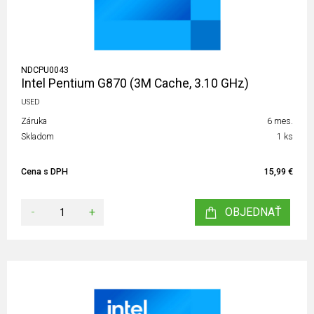
NDCPU0043
Intel Pentium G870 (3M Cache, 3.10 GHz)
USED
Záruka
6 mes.
Skladom
1 ks
Cena s DPH
15,99 €
-
+
OBJEDNAŤ