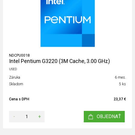
NDCPU0018
Intel Pentium G3220 (3M Cache, 3.00 GHz)
USED
Záruka
6 mes.
Skladom
5 ks
Cena s DPH
23,37 €
-
+
OBJEDNAŤ