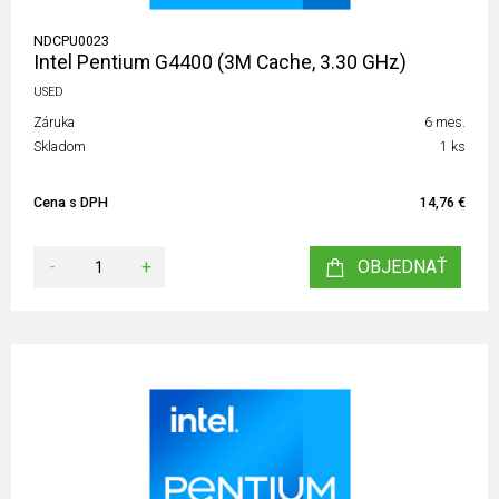
NDCPU0023
Intel Pentium G4400 (3M Cache, 3.30 GHz)
USED
Záruka
6 mes.
Skladom
1 ks
Cena s DPH
14,76 €
-
+
OBJEDNAŤ