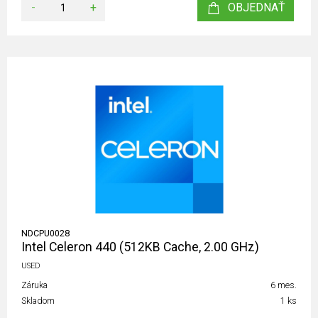
-
+
OBJEDNAŤ
NDCPU0028
Intel Celeron 440 (512KB Cache, 2.00 GHz)
USED
Záruka
6 mes.
Skladom
1 ks