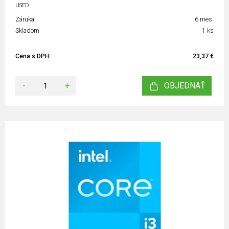
USED
Záruka
6 mes.
Skladom
1 ks
Cena s DPH
23,37 €
-
+
OBJEDNAŤ