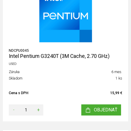
NDCPU0045
Intel Pentium G3240T (3M Cache, 2.70 GHz)
USED
Záruka
6 mes.
Skladom
1 ks
Cena s DPH
15,99 €
-
+
OBJEDNAŤ