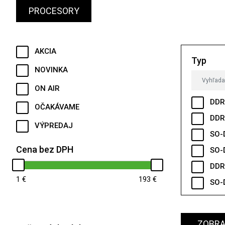
PROCESORY
AKCIA
Typ
NOVINKA
ON AIR
DDR
OČAKÁVAME
DDR
VÝPREDAJ
SO-
Cena bez DPH
SO-
DDR
1
193
SO-
ZOBRAZ