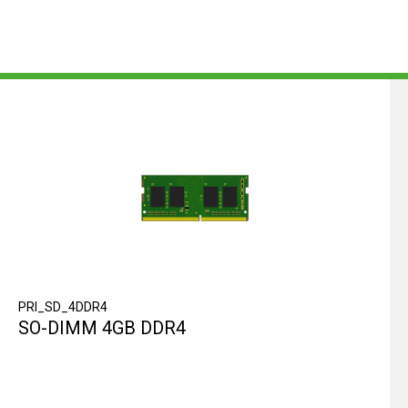
PRI_SD_4DDR4
SO-DIMM 4GB DDR4