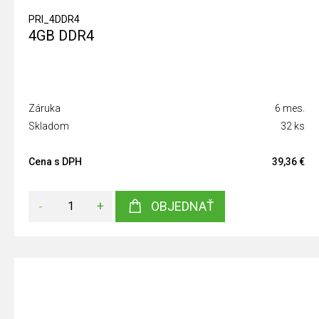
PRI_4DDR4
4GB DDR4
Záruka
6 mes.
Skladom
32 ks
Cena s DPH
39,36 €
-
+
OBJEDNAŤ