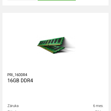
PRI_16DDR4
16GB DDR4
Záruka
6 mes.