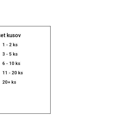
et kusov
1 - 2 ks
3 - 5 ks
6 - 10 ks
11 - 20 ks
20+ ks