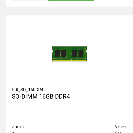
PRI_SD_16DDR4
SO-DIMM 16GB DDR4
Záruka
6 mes.