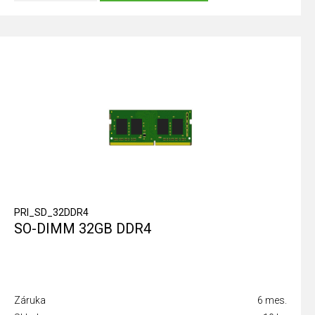
PRI_SD_32DDR4
SO-DIMM 32GB DDR4
Záruka
6 mes.