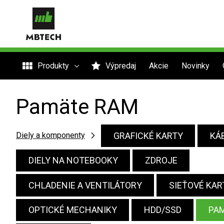
Produkty
Výpredaj
Akcie
Novinky
Pamäte RAM
GRAFICKÉ KARTY
KÁB
Diely a komponenty
DIELY NA NOTEBOOKY
ZDROJE
CHLADENIE A VENTILÁTORY
SIEŤOVÉ KAR
OPTICKÉ MECHANIKY
HDD/SSD
PA