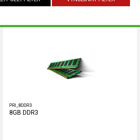
PRI_8DDR3
8GB DDR3