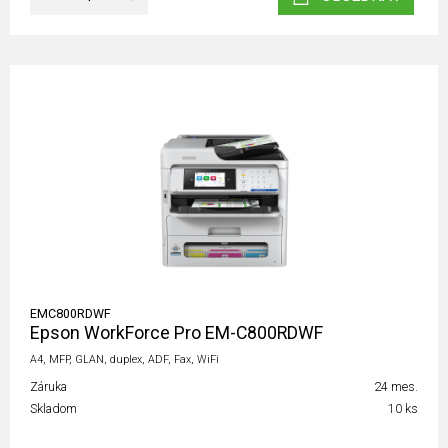
EMC800RDWF
Epson WorkForce Pro EM-C800RDWF
A4, MFP, GLAN, duplex, ADF, Fax, WiFi
Záruka
24 mes.
Skladom
10 ks