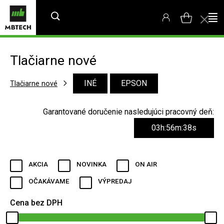
Tlačiarne nové
INÉ
EPSON
Tlačiarne nové
Garantované doručenie nasledujúci pracovný deň:
03h:56m:38s
AKCIA
NOVINKA
ON AIR
OČAKÁVAME
VÝPREDAJ
Cena bez DPH