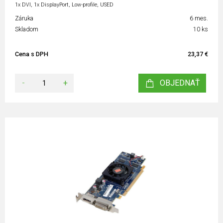
1x DVI, 1x DisplayPort, Low-profile, USED
Záruka
6 mes.
Skladom
10 ks
Cena s DPH
23,37 €
-
+
OBJEDNAŤ