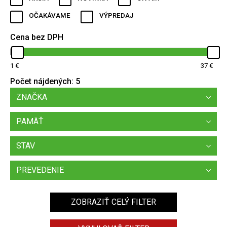
OČAKÁVAME
VÝPREDAJ
Cena bez DPH
1
37
Počet nájdených:
5
ZNAČKA
PAMÄŤ
STAV
PREVEDENIE
ZOBRAZIŤ CELÝ FILTER