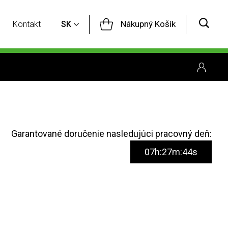
Nákupný Košík
Kontakt
SK
Garantované doručenie nasledujúci pracovný deň:
07h:27m:43s