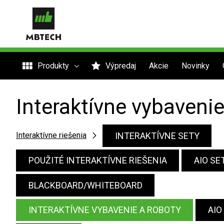
Produkty
Výpredaj
Akcie
Novinky
Interaktívne vybavenie
INTERAKTÍVNE SETY
Interaktívne riešenia
POUŽITÉ INTERAKTÍVNE RIEŠENIA
AIO SE
BLACKBOARD/WHITEBOARD
INTERAKTÍVNE VYBAVENIE A ROBOTY
AIO