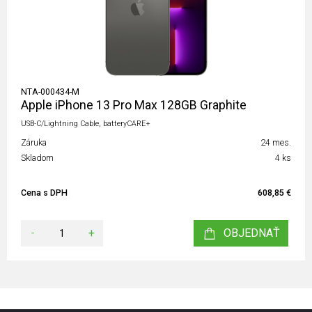
NTA-000434-M
Apple iPhone 13 Pro Max 128GB Graphite
USB-C/Lightning Cable, batteryCARE+
Záruka
24 mes.
Skladom
4 ks
Cena s DPH
608,85 €
-
+
OBJEDNAŤ