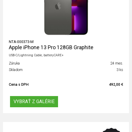
NTA-000373-M
Apple iPhone 13 Pro 128GB Graphite
USB-C/Lightning Cable, batteryCARE+
Záruka
24 mes.
Skladom
3 ks
Cena s DPH
492,00 €
VYBRAŤ Z GALÉRIE