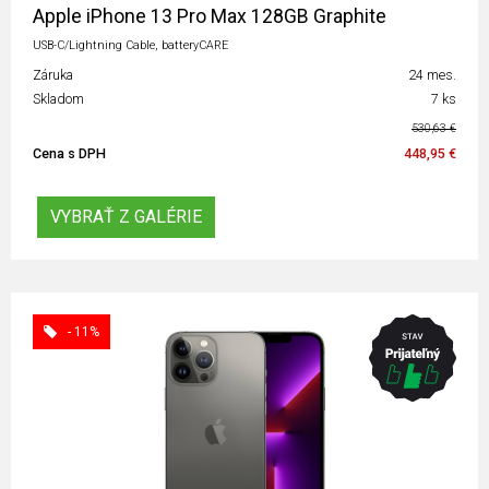
Apple iPhone 13 Pro Max 128GB Graphite
USB-C/Lightning Cable, batteryCARE
Záruka
24 mes.
Skladom
7 ks
530,63 €
Cena s DPH
448,95 €
VYBRAŤ Z GALÉRIE
- 11%