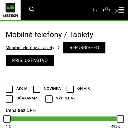
Mobilné telefóny / Tablety
REFURBISHED
Mobilné telefóny / Tablety
PRÍSLUŠENSTVO
AKCIA
NOVINKA
ON AIR
OČAKÁVAME
VÝPREDAJ
Cena bez DPH
1
495