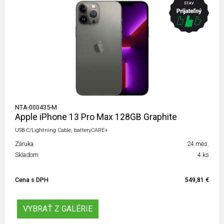
NTA-000435-M
Apple iPhone 13 Pro Max 128GB Graphite
USB-C/Lightning Cable, batteryCARE+
Záruka
24 mes.
Skladom
4 ks
Cena s DPH
549,81 €
VYBRAŤ Z GALÉRIE