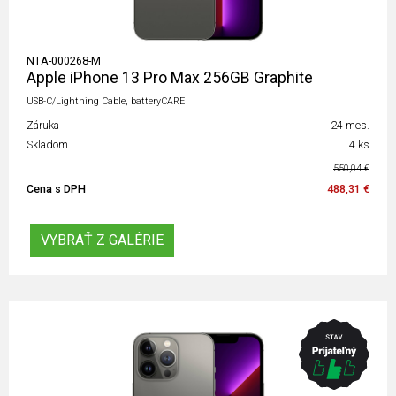
NTA-000268-M
Apple iPhone 13 Pro Max 256GB Graphite
USB-C/Lightning Cable, batteryCARE
Záruka
24 mes.
Skladom
4 ks
550,04 €
Cena s DPH
488,31 €
VYBRAŤ Z GALÉRIE