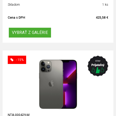
Skladom
1 ks
Cena s DPH
425,58 €
VYBRAŤ Z GALÉRIE
- 15%
NTA-000429-M