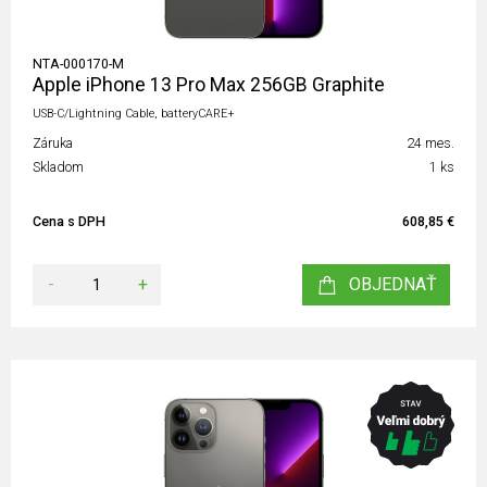
NTA-000170-M
Apple iPhone 13 Pro Max 256GB Graphite
USB-C/Lightning Cable, batteryCARE+
Záruka
24 mes.
Skladom
1 ks
Cena s DPH
608,85 €
-
+
OBJEDNAŤ