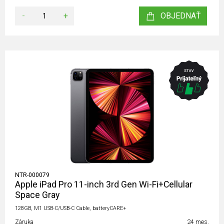
-
+
OBJEDNAŤ
NTR-000079
Apple iPad Pro 11-inch 3rd Gen Wi-Fi+Cellular
Space Gray
128GB, M1 USB-C/USB-C Cable, batteryCARE+
Záruka
24 mes.