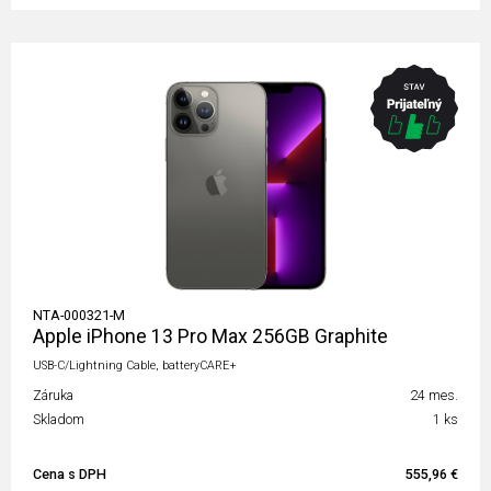
NTA-000321-M
Apple iPhone 13 Pro Max 256GB Graphite
USB-C/Lightning Cable, batteryCARE+
Záruka
24 mes.
Skladom
1 ks
Cena s DPH
555,96 €