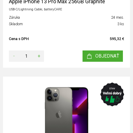
Apple iPhone 13 Pro Max 256GB Graphite
USB-C/Lightning Cable, batteryCARE
Záruka
24 mes.
Skladom
3 ks
Cena s DPH
595,32 €
-
+
OBJEDNAŤ