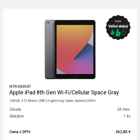
NTR-000047
Apple iPad 8th Gen Wi-Fi/Cellular Space Gray
128GB, A12 Bionic USB-C/Lightning Cable, batteryCARE+
Záruka
24 mes.
Skladom
1 ks
Cena s DPH
362,85 €