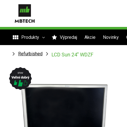
Produkty
Výpredaj
Akcie
Novinky
Refurbished
LCD Sun 24" WDZF