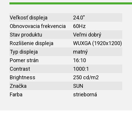
Veľkosť displeja
24.0"
Obnovovacia frekvencia
60Hz
Stav produktu
Veľmi dobrý
Rozlíšenie displeja
WUXGA (1920x1200)
Typ displeja
matný
Pomer strán
16:10
Contrast
1000:1
Brightness
250 cd/m2
Značka
SUN
Farba
strieborná