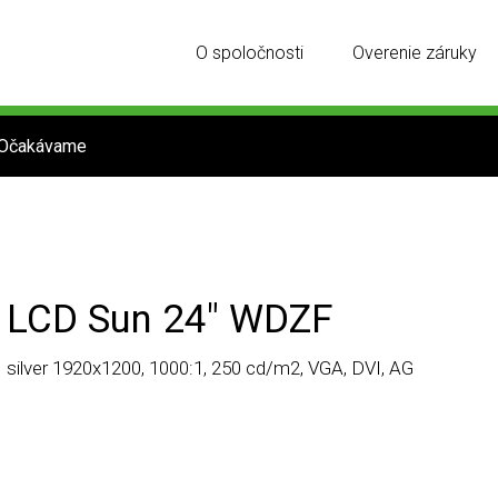
O spoločnosti
Overenie záruky
Očakávame
LCD Sun 24" WDZF
silver 1920x1200, 1000:1, 250 cd/m2, VGA, DVI, AG