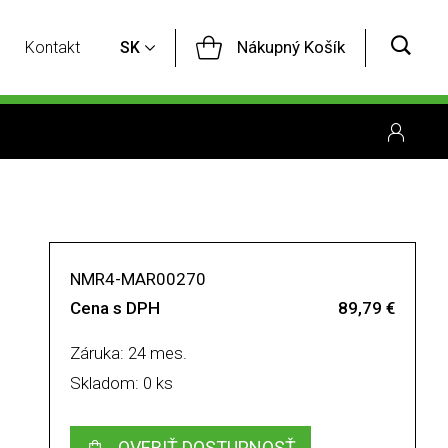
Nákupný Košík
Kontakt
SK
NMR4-MAR00270
Cena s DPH
89,79 €
Záruka: 24 mes.
Skladom: 0 ks
OVERIŤ DOSTUPNOSŤ